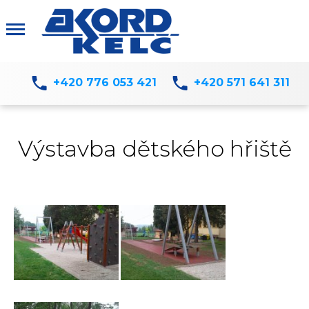
+420 776 053 421
+420 571 641 311
Výstavba dětského hřiště