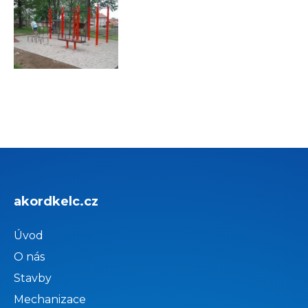
akordkelc.cz
Úvod
O nás
Stavby
Mechanizace