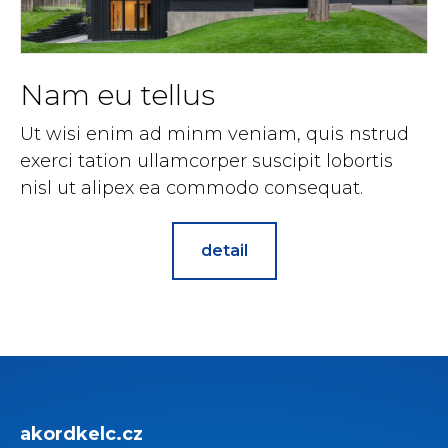
Nam eu tellus
Ut wisi enim ad minm veniam, quis nstrud
exerci tation ullamcorper suscipit lobortis
nisl ut alipex ea commodo consequat.
detail
akordkelc.cz