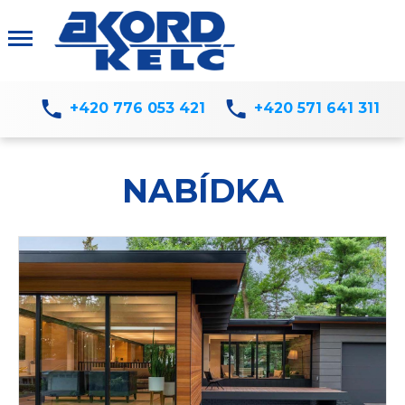
+420 776 053 421
+420 571 641 311
NABÍDKA