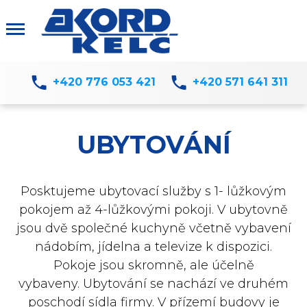
+420 776 053 421
+420 571 641 311
UBYTOVÁNÍ
Posktujeme ubytovací služby s 1- lůžkovým
pokojem až 4-lůžkovými pokoji. V ubytovně
jsou dvě společné kuchyně včetně vybavení
nádobím, jídelna a televize k dispozici.
Pokoje jsou skromně, ale účelně
vybaveny.
Ubytování se nachází ve druhém
poschodí sídla firmy. V přízemí budovy je