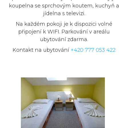
koupelna se sprchovým koutem, kuchyň a
jídelna s televizi.
Na každém pokoji je k dispozici volné
připojení k WIFI. Parkování v areálu
ubytování zdarma.
Kontakt na ubytování
+420 777 053 422