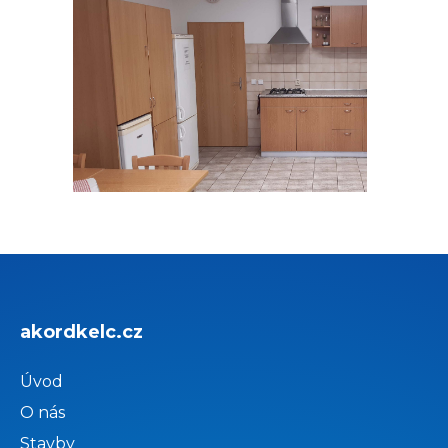
akordkelc.cz
Úvod
O nás
Stavby